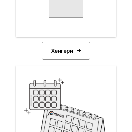
Хенгери