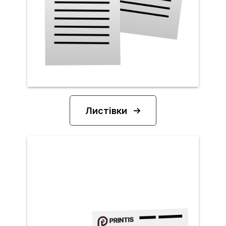
Листівки