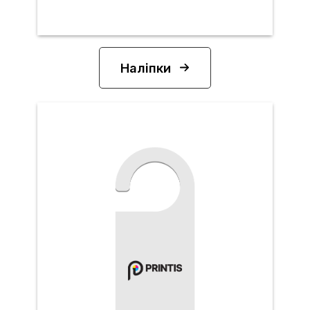
Наліпки