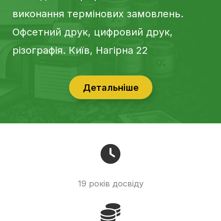
виконання термінових замовлень.
Офсетний друк, цифровий друк,
різографія. Київ, Нагірна 22
Детальніше
19 років досвіду